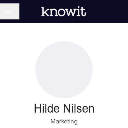
KARRIEREMENY
Del siden
Hilde Nilsen
Marketing