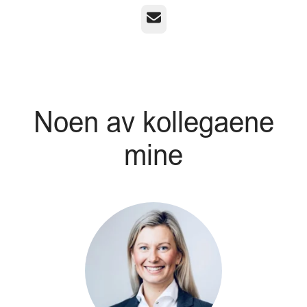
E-post
Noen av kollegaene
mine