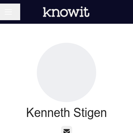
KARRIEREMENY
Del siden
Kenneth Stigen
E-post