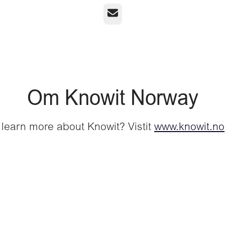
E-post
Om Knowit Norway
 learn more about Knowit? Vistit
www.knowit.no