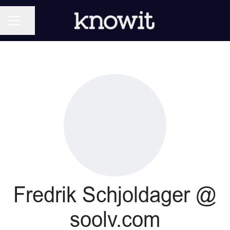
KARRIEREMENY
Del siden
Fredrik Schjoldager @
soolv.com